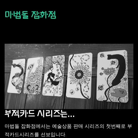
마법돌 잡화점
부적카드 시리즈는...
마법돌 잡화점에서는 예술상품 판매 시리즈의 첫번째로 부
적카드시리즈를 선보입니다.